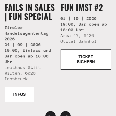
FAILS IN SALES
FUN IMST #2
| FUN SPECIAL
01 | 10 | 2026
19:00, Bar open ab
Tiroler
18:00 Uhr
Handelsagententag
Area 47, 6430
2026
Ötztal Bahnhof
24 | 09 | 2026
19:00, Einlass und
Bar open ab 18:00
TICKET
Uhr
SICHERN
Leuthaus Stift
Wilten, 6020
Innsbruck
INFOS