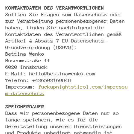
KONTAKTDATEN DES VERANTWORTLICHEN
Sollten Sie Fragen zum Datenschutz oder
zur Verarbeitung personenbezogener Daten
haben, finden Sie nachfolgend die
Kontaktdaten des Verantwortlichen gemäß
Artikel 4 Absatz 7 EU-Datenschutz-
Grundverordnung (DSGVO):
Bettina Wenko
Museumstraße 11
6020 Innsbruck
E-Mail: hello@bettinawenko.com
Telefon: +436503169848
Impressum:
fuckupnightstirol.com/impressu
m-datenschutz
SPEICHERDAUER
Dass wir personenbezogene Daten nur so
lange speichern, wie es für die
Bereitstellung unserer Dienstleistungen
und Produkte unbedingt notwendig ist,