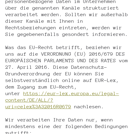
personenbezogene Daten im Unternehmen
über die genannten Kanäle strukturiert
verarbeitet werden. Sollten wir außerhalb
dieser Kanäle mit Ihnen in
Rechtsbeziehungen eintreten, werden wir
Sie gegebenenfalls gesondert informieren.
Was das EU-Recht betrifft, beziehen wir
uns auf die VERORDNUNG (EU) 2016/679 DES
EUROPÄISCHEN PARLAMENTS UND DES RATES vom
27. April 2016. Diese Datenschutz-
Grundverordnung der EU können Sie
selbstverständlich online auf EUR-Lex,
dem Zugang zum EU-Recht,
unter
https://eur-lex.europa.eu/legal-
content/DE/ALL/?
uri=celex%3A32016R0679
nachlesen.
Wir verarbeiten Ihre Daten nur, wenn
mindestens eine der folgenden Bedingungen
zutrifft: