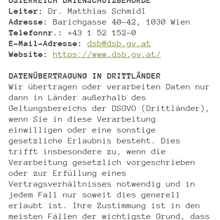
ÖSTERREICH DATENSCHUTZBEHÖRDE
Leiter:
Dr. Matthias Schmidl
Adresse:
Barichgasse 40-42, 1030 Wien
Telefonnr.:
+43 1 52 152-0
E-Mail-Adresse:
dsb@dsb.gv.at
Website:
https://www.dsb.gv.at/
DATENÜBERTRAGUNG IN DRITTLÄNDER
Wir übertragen oder verarbeiten Daten nur
dann in Länder außerhalb des
Geltungsbereichs der DSGVO (Drittländer),
wenn Sie in diese Verarbeitung
einwilligen oder eine sonstige
gesetzliche Erlaubnis besteht. Dies
trifft insbesondere zu, wenn die
Verarbeitung gesetzlich vorgeschrieben
oder zur Erfüllung eines
Vertragsverhältnisses notwendig und in
jedem Fall nur soweit dies generell
erlaubt ist. Ihre Zustimmung ist in den
meisten Fällen der wichtigste Grund, dass