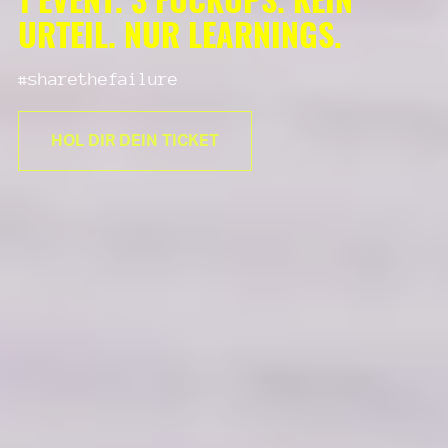
URTEIL. NUR LEARNINGS.
#sharethefailure
HOL DIR DEIN TICKET