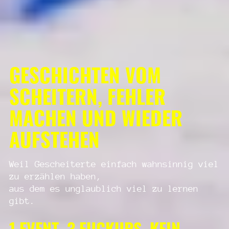
GESCHICHTEN VOM
SCHEITERN, FEHLER
MACHEN UND WIEDER
AUFSTEHEN
Weil Gescheiterte einfach wahnsinnig viel
zu erzählen haben,
aus dem es unglaublich viel zu lernen
gibt.
1 EVENT. 3 FUCKUPS. KEIN