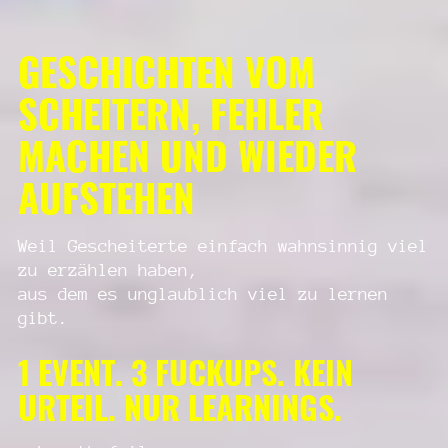
GESCHICHTEN VOM
SCHEITERN, FEHLER
MACHEN UND WIEDER
AUFSTEHEN
Weil Gescheiterte einfach wahnsinnig viel
zu erzählen haben,
aus dem es unglaublich viel zu lernen
gibt.
1 EVENT. 3 FUCKUPS. KEIN
URTEIL. NUR LEARNINGS.